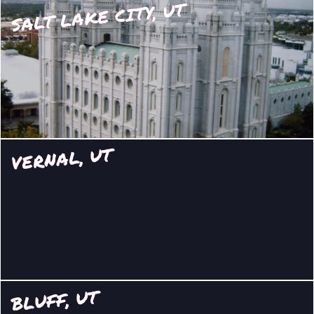
SALT LAKE CITY, UT
VERNAL, UT
BLUFF, UT