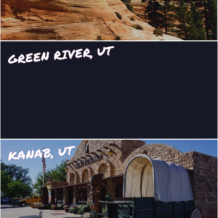
GREEN RIVER, UT
KANAB, UT