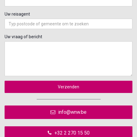
Uw reisagent
Uw vraag of bericht
Verzenden
info@wnw.be
+32 2 270 15 50