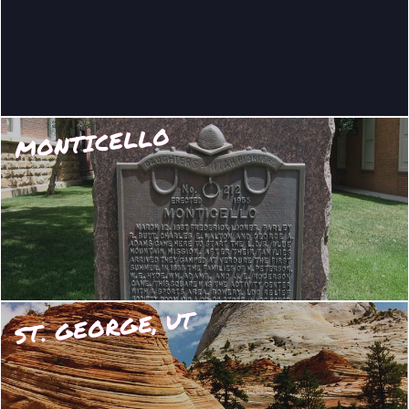
MONTICELLO
ST. GEORGE, UT