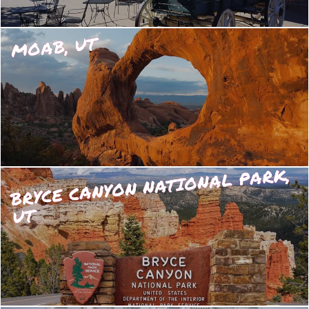
MOAB, UT
BRYCE CANYON NATIONAL PARK,
UT