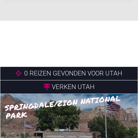
0
REIZEN GEVONDEN VOOR UTAH
VERKEN UTAH
SPRINGDALE/ZION NATIONAL
PARK