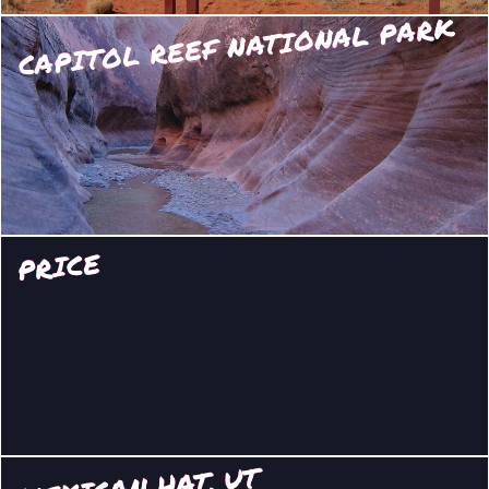
CAPITOL REEF NATIONAL PARK
PRICE
MEXICAN HAT, UT