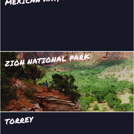
ZION NATIONAL PARK
TORREY