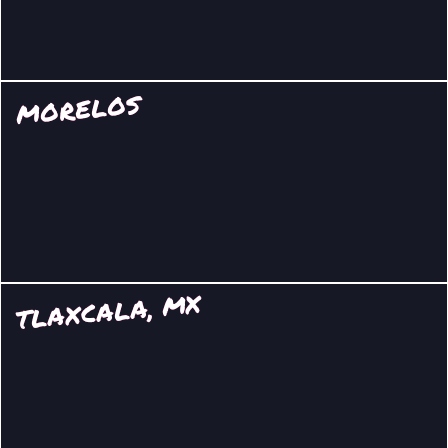
MORELOS
TLAXCALA, MX