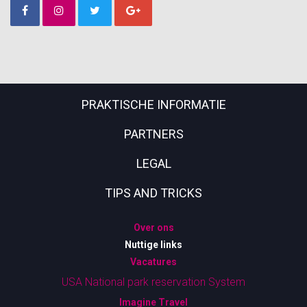
PRAKTISCHE INFORMATIE
PARTNERS
LEGAL
TIPS AND TRICKS
Over ons
Nuttige links
Vacatures
USA National park reservation System
Imagine Travel