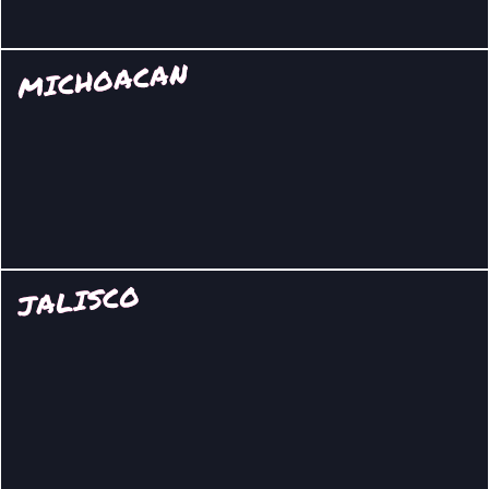
MICHOACAN
JALISCO