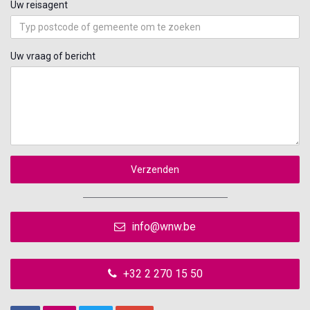
Uw reisagent
Uw vraag of bericht
Verzenden
info@wnw.be
+32 2 270 15 50