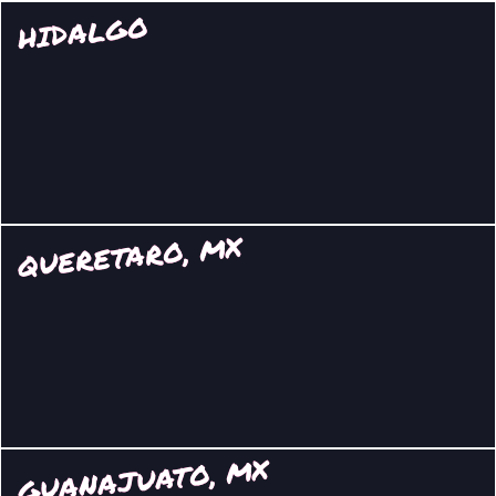
HIDALGO
QUERETARO, MX
GUANAJUATO, MX