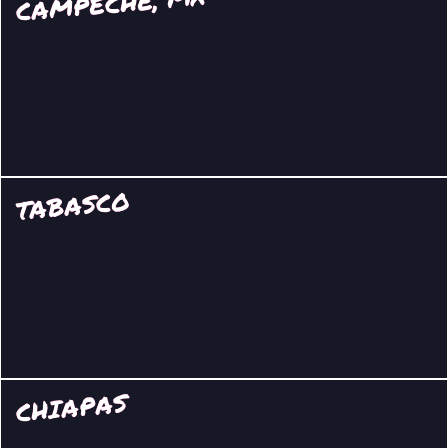
CAMPECHE, MX
TABASCO
CHIAPAS