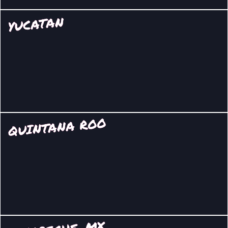
YUCATAN
QUINTANA ROO