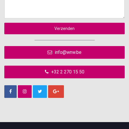
Verzenden
info@wnw.be
+32 2 270 15 50