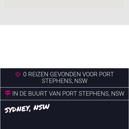
0
REIZEN GEVONDEN VOOR PORT
STEPHENS, NSW
IN DE BUURT VAN PORT STEPHENS, NSW
SYDNEY, NSW