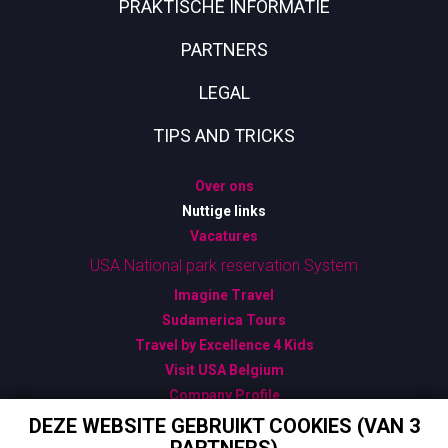
PRAKTISCHE INFORMATIE
PARTNERS
LEGAL
TIPS AND TRICKS
Over ons
Nuttige links
Vacatures
USA National park reservation System
Imagine Travel
Sudamerica Tours
Travel by Excellence 4 Kids
Visit USA Belgium
Company Profile
Algemene Verkoopsvoorwaarden
DEZE WEBSITE GEBRUIKT COOKIES (VAN 3
Bijzondere Verkoopsvoorwaarden