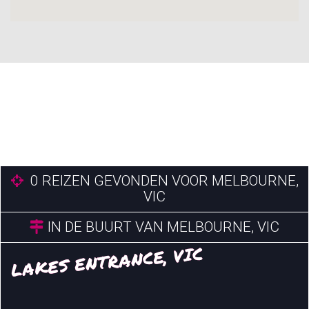
0
REIZEN GEVONDEN VOOR MELBOURNE,
VIC
IN DE BUURT VAN MELBOURNE, VIC
LAKES ENTRANCE, VIC