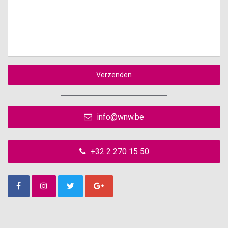
Verzenden
info@wnw.be
+32 2 270 15 50