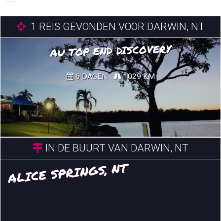
1
REIS GEVONDEN VOOR DARWIN, NT
AU TOP END DISCOVERY
6 DAGEN
1029 KM
IN DE BUURT VAN DARWIN, NT
ALICE SPRINGS, NT