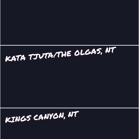
KATA TJUTA/THE OLGAS, NT
KINGS CANYON, NT