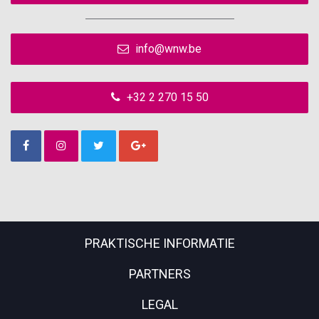
info@wnw.be
+32 2 270 15 50
PRAKTISCHE INFORMATIE
PARTNERS
LEGAL