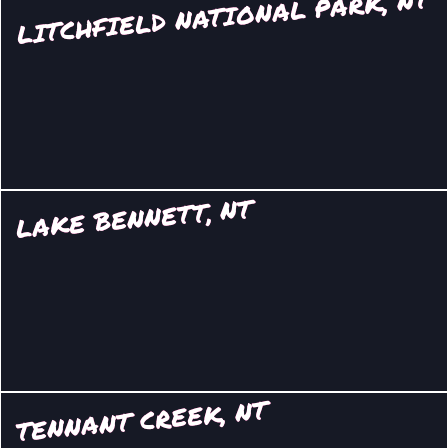
LITCHFIELD NATIONAL PARK, NT
LAKE BENNETT, NT
TENNANT CREEK, NT