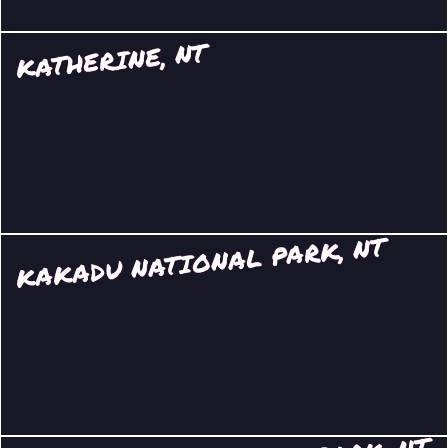
KATHERINE, NT
KAKADU NATIONAL PARK, NT