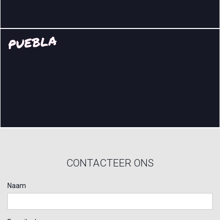
PUEBLA
CONTACTEER ONS
Naam