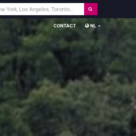
Zoek
temming
CONTACT
NL