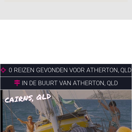
0
REIZEN GEVONDEN VOOR ATHERTON, QLD
IN DE BUURT VAN ATHERTON, QLD
CAIRNS, QLD