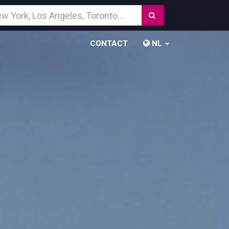
Zoek
temming
CONTACT
NL