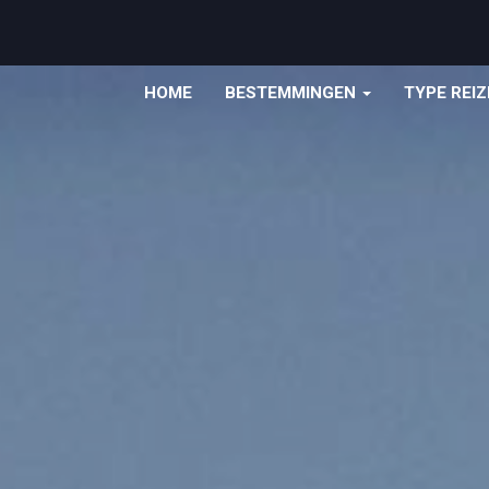
HOME
BESTEMMINGEN
TYPE REI