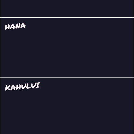
HANA
KAHULUI