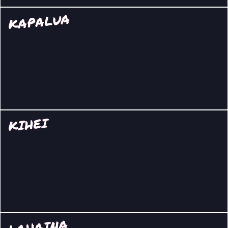
KAPALUA
KIHEI
LAHAINA